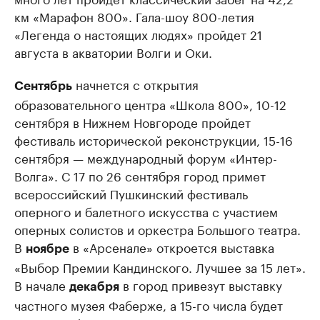
км «Марафон 800». Гала-шоу 800-летия
«Легенда о настоящих людях» пройдет 21
августа в акватории Волги и Оки.
начнется с открытия
Сентябрь
образовательного центра «Школа 800», 10-12
сентября в Нижнем Новгороде пройдет
фестиваль исторической реконструкции, 15-16
сентября — международный форум «Интер-
Волга». С 17 по 26 сентября город примет
всероссийский Пушкинский фестиваль
оперного и балетного искусства с участием
оперных солистов и оркестра Большого театра.
В
в «Арсенале» откроется выставка
ноябре
«Выбор Премии Кандинского. Лучшее за 15 лет».
В начале
в город привезут выставку
декабря
частного музея Фаберже, а 15-го числа будет