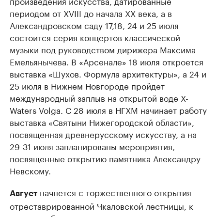
произведения искусства, датированные
периодом от XVIII до начала XX века, а в
Александровском саду 17,18, 24 и 25 июля
состоится серия концертов классической
музыки под руководством дирижера Максима
Емельянычева. В «Арсенале» 18 июля откроется
выставка «Шухов. Формула архитектуры», а 24 и
25 июля в Нижнем Новгороде пройдет
международный заплыв на открытой воде X-
Waters Volga. С 28 июля в НГХМ начинает работу
выставка «Святыни Нижегородской области»,
посвященная древнерусскому искусству, а на
29-31 июля запланированы мероприятия,
посвященные открытию памятника Александру
Невскому.
начнется с торжественного открытия
Август
отреставрированной Чкаловской лестницы, к