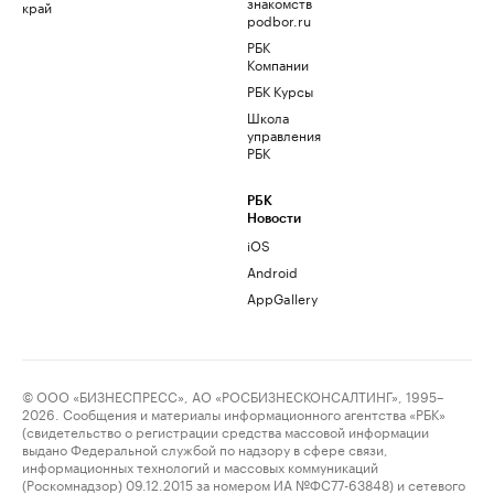
знакомств
край
podbor.ru
РБК
Компании
РБК Курсы
Школа
управления
РБК
РБК
Новости
iOS
Android
AppGallery
© ООО «БИЗНЕСПРЕСС», АО «РОСБИЗНЕСКОНСАЛТИНГ», 1995–
2026. Сообщения и материалы информационного агентства «РБК»
(свидетельство о регистрации средства массовой информации
выдано Федеральной службой по надзору в сфере связи,
информационных технологий и массовых коммуникаций
(Роскомнадзор) 09.12.2015 за номером ИА №ФС77-63848) и сетевого