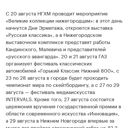
С 20 августа НГХМ проводит мероприятие
«Великие коллекции нижегородцам»: в этот день
начнутся Дни Эрмитажа, откроется выставка
«Русская классика», а в Нижегородском
выставочном комплексе представят работы
Кандинского, Малевича и представителей
«русского авангарда». 20 и 21 августа ГАЗ
организует фестиваль классических
автомобилей «Горький Классик Нижний 800», с
23 по 28 августа в городе будет проходить
чемпионат мира по скейтбордингу, а с 27 по 29
августа — фестиваль медиаискусства
INTERVALS. Кроме того, 27 августа состоится
церемония вручения государственной премии в
области современного искусства «Инновация»,
а 29 августа в Нижнем Новгороде впервые за
много лет пройдет классический забег на 42,2