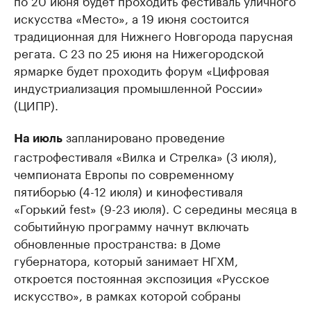
по 20 июня будет проходить фестиваль уличного
искусства «Место», а 19 июня состоится
традиционная для Нижнего Новгорода парусная
регата. С 23 по 25 июня на Нижегородской
ярмарке будет проходить форум «Цифровая
индустриализация промышленной России»
(ЦИПР).
запланировано проведение
На июль
гастрофестиваля «Вилка и Стрелка» (3 июля),
чемпионата Европы по современному
пятиборью (4-12 июля) и кинофестиваля
«Горький fest» (9-23 июля). С середины месяца в
событийную программу начнут включать
обновленные пространства: в Доме
губернатора, который занимает НГХМ,
откроется постоянная экспозиция «Русское
искусство», в рамках которой собраны