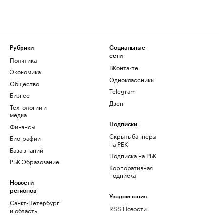
Рубрики
Социальные
сети
Политика
ВКонтакте
Экономика
Одноклассники
Общество
Telegram
Бизнес
Дзен
Технологии и
медиа
Финансы
Подписки
Скрыть баннеры
Биографии
на РБК
База знаний
Подписка на РБК
РБК Образование
Корпоративная
подписка
Новости
регионов
Уведомления
Санкт-Петербург
RSS Новости
и область