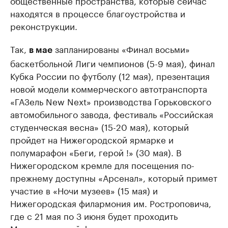
общественные пространства, которые сейчас
находятся в процессе благоустройства и
реконструкции.
Так,
запланированы «Финал восьми»
в мае
баскетбольной Лиги чемпионов (5-9 мая), финал
Кубка России по футболу (12 мая), презентация
новой модели коммерческого автотранспорта
«ГАЗель New Next» производства Горьковского
автомобильного завода, фестиваль «Российская
студенческая весна» (15-20 мая), который
пройдет на Нижегородской ярмарке и
полумарафон «Беги, герой !» (30 мая). В
Нижегородском кремле для посещения по-
прежнему доступны «Арсенал», который примет
участие в «Ночи музеев» (15 мая) и
Нижегородская филармония им. Ростроповича,
где с 21 мая по 3 июня будет проходить