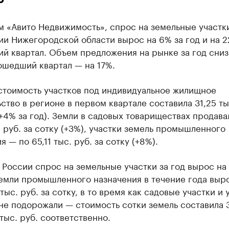
 «Авито Недвижимость», спрос на земельные участк
и Нижегородской области вырос на 6% за год и на 2
й квартал. Объем предложения на рынке за год сниз
ошедший квартал — на 17%.
стоимость участков под индивидуальное жилищное
ство в регионе в первом квартале составила 31,25 ты
(+4% за год). Земли в садовых товариществах продава
. руб. за сотку (+3%), участки земель промышленного
я — по 65,11 тыс. руб. за сотку (+8%).
 России спрос на земельные участки за год вырос на
емли промышленного назначения в течение года выр
тыс. руб. за сотку, в то время как садовые участки и 
е подорожали — стоимость сотки земель составила 3
 тыс. руб. соответственно.