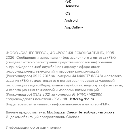
РБК
Новости
iOS
Android
AppGallery
© ООО «БИЗНЕСПРЕСС», АО «РОСБИЗНЕСКОНСАЛТИНГ», 1995–
2026. Сообщения и материалы информационного агентства «РБК»
(свидетельство о регистрации средства массовой информации
выдано Федеральной службой по надзору в сфере связи,
информационных технологий и массовых коммуникаций
(Роскомнадзор) 09.12.2015 за номером ИА №ФС77-63848) и сетевого
издания «РБК» (свидетельство о регистрации средства массовой
информации выдано Федеральной службой по надзору в сфере связи,
информационных технологий и массовых коммуникаций
(Роскомнадзор) 03.12.2021 за номером ЭЛ №ФС77-82385)
сопровождаются пометкой «РБК».
letters@rbc.ru
18+
Владельцем сайта является информационное агентство «РБК».
Данные предоставлены:
Мосбиржа
,
Санкт-Петербургская биржа
.
Индексы облигаций предоставлены Cbonds.
Информация об ограничениях