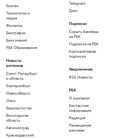
Telegram
Бизнес
Дзен
Технологии и
медиа
Финансы
Подписки
Скрыть баннеры
Биографии
на РБК
База знаний
Подписка на РБК
РБК Образование
Корпоративная
подписка
Новости
регионов
Уведомления
Санкт-Петербург
RSS Новости
и область
Екатеринбург
РБК
Новосибирск
О компании
Омск
Контактная
Башкортостан
информация
Вологодская
Редакция
область
Размещение
Калининград
рекламы
Краснодарский