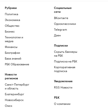
Рубрики
Социальные
сети
Политика
ВКонтакте
Экономика
Одноклассники
Общество
Telegram
Бизнес
Дзен
Технологии и
медиа
Финансы
Подписки
Скрыть баннеры
Биографии
на РБК
База знаний
Подписка на РБК
РБК Образование
Корпоративная
подписка
Новости
регионов
Уведомления
Санкт-Петербург
RSS Новости
и область
Екатеринбург
РБК
Новосибирск
О компании
Омск