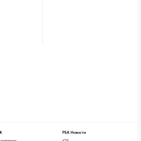
К
РБК Новости
компании
iOS