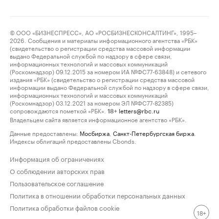
© ООО «БИЗНЕСПРЕСС», АО «РОСБИЗНЕСКОНСАЛТИНГ», 1995–
2026. Сообщения и материалы информационного агентства «РБК»
(свидетельство о регистрации средства массовой информации
выдано Федеральной службой по надзору в сфере связи,
информационных технологий и массовых коммуникаций
(Роскомнадзор) 09.12.2015 за номером ИА №ФС77-63848) и сетевого
издания «РБК» (свидетельство о регистрации средства массовой
информации выдано Федеральной службой по надзору в сфере связи,
информационных технологий и массовых коммуникаций
(Роскомнадзор) 03.12.2021 за номером ЭЛ №ФС77-82385)
сопровождаются пометкой «РБК».
letters@rbc.ru
18+
Владельцем сайта является информационное агентство «РБК».
Данные предоставлены:
Мосбиржа
,
Санкт-Петербургская биржа
.
Индексы облигаций предоставлены Cbonds.
Информация об ограничениях
О соблюдении авторских прав
Пользовательское соглашение
Политика в отношении обработки персональных данных
Политика обработки файлов cookie
18+