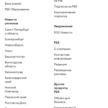
на РБК
База знаний
Подписка на РБК
РБК Образование
Корпоративная
подписка
Новости
регионов
Уведомления
Санкт-Петербург
RSS Новости
и область
Екатеринбург
РБК
Новосибирск
О компании
Омск
Контактная
Башкортостан
информация
Вологодская
Редакция
область
Размещение
Калининград
рекламы
Краснодарский
край
Другие
Нижний
продукты
Новгород
РБК
Пермский край
Облако для
бизнеса
Ростов-на-Дону
Корпоративный