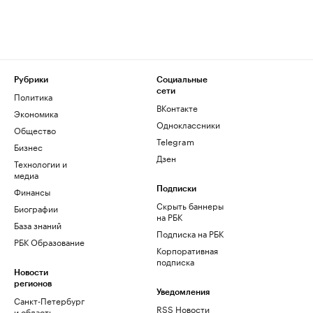
Рубрики
Социальные
сети
Политика
ВКонтакте
Экономика
Одноклассники
Общество
Telegram
Бизнес
Дзен
Технологии и
медиа
Финансы
Подписки
Скрыть баннеры
Биографии
на РБК
База знаний
Подписка на РБК
РБК Образование
Корпоративная
подписка
Новости
регионов
Уведомления
Санкт-Петербург
RSS Новости
и область