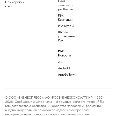
Сайт
Приморский
знакомств
край
podbor.ru
РБК
Компании
РБК Курсы
Школа
управления
РБК
РБК
Новости
iOS
Android
AppGallery
© ООО «БИЗНЕСПРЕСС», АО «РОСБИЗНЕСКОНСАЛТИНГ», 1995–
2026. Сообщения и материалы информационного агентства «РБК»
(свидетельство о регистрации средства массовой информации
выдано Федеральной службой по надзору в сфере связи,
информационных технологий и массовых коммуникаций