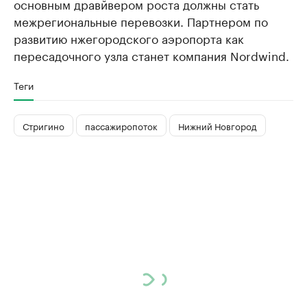
основным дравйвером роста должны стать
межрегиональные перевозки. Партнером по
развитию нжегородского аэропорта как
пересадочного узла станет компания Nordwind.
Теги
Стригино
пассажиропоток
Нижний Новгород