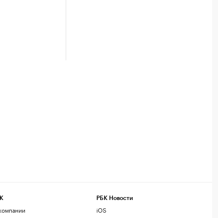
К
РБК Новости
компании
iOS