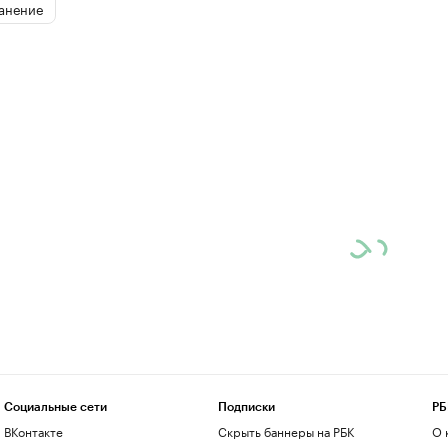
анение
Социальные сети
Подписки
РБ
ВКонтакте
Скрыть баннеры на РБК
О 