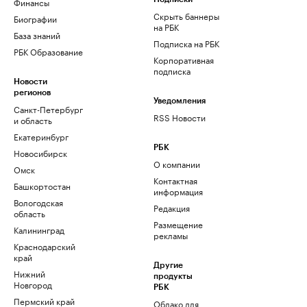
Финансы
Скрыть баннеры
Биографии
на РБК
База знаний
Подписка на РБК
РБК Образование
Корпоративная
подписка
Новости
регионов
Уведомления
Санкт-Петербург
RSS Новости
и область
Екатеринбург
РБК
Новосибирск
О компании
Омск
Контактная
Башкортостан
информация
Вологодская
Редакция
область
Размещение
Калининград
рекламы
Краснодарский
край
Другие
Нижний
продукты
Новгород
РБК
Пермский край
Облако для