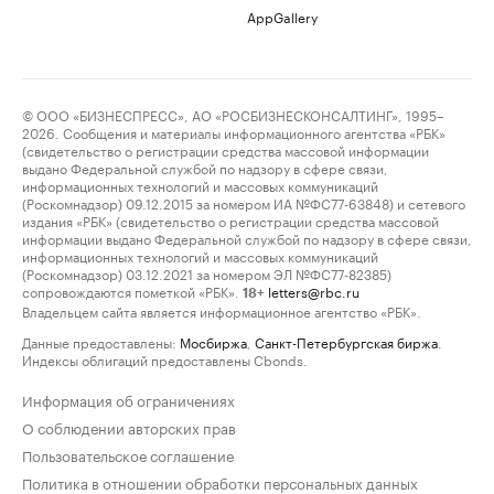
AppGallery
© ООО «БИЗНЕСПРЕСС», АО «РОСБИЗНЕСКОНСАЛТИНГ», 1995–
2026. Сообщения и материалы информационного агентства «РБК»
(свидетельство о регистрации средства массовой информации
выдано Федеральной службой по надзору в сфере связи,
информационных технологий и массовых коммуникаций
(Роскомнадзор) 09.12.2015 за номером ИА №ФС77-63848) и сетевого
издания «РБК» (свидетельство о регистрации средства массовой
информации выдано Федеральной службой по надзору в сфере связи,
информационных технологий и массовых коммуникаций
(Роскомнадзор) 03.12.2021 за номером ЭЛ №ФС77-82385)
сопровождаются пометкой «РБК».
letters@rbc.ru
18+
Владельцем сайта является информационное агентство «РБК».
Данные предоставлены:
Мосбиржа
,
Санкт-Петербургская биржа
.
Индексы облигаций предоставлены Cbonds.
Информация об ограничениях
О соблюдении авторских прав
Пользовательское соглашение
Политика в отношении обработки персональных данных