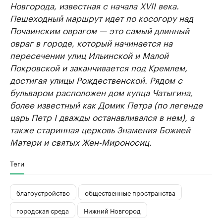
Новгорода, известная с начала XVII века.
Пешеходный маршрут идет по косогору над
Почаинским оврагом — это самый длинный
овраг в городе, который начинается на
пересечении улиц Ильинской и Малой
Покровской и заканчивается под Кремлем,
достигая улицы Рождественской. Рядом с
бульваром расположен дом купца Чатыгина,
более известный как Домик Петра (по легенде
царь Петр I дважды останавливался в нем), а
также старинная церковь Знамения Божией
Матери и святых Жен-Мироносиц.
Теги
благоустройство
общественные пространства
городская среда
Нижний Новгород