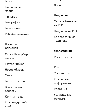
Бизнес
Дзен
Технологии и
медиа
Финансы
Подписки
Скрыть баннеры
Биографии
на РБК
База знаний
Подписка на РБК
РБК Образование
Корпоративная
подписка
Новости
регионов
Уведомления
Санкт-Петербург
RSS Новости
и область
Екатеринбург
РБК
Новосибирск
О компании
Омск
Контактная
Башкортостан
информация
Вологодская
Редакция
область
Размещение
Калининград
рекламы
Краснодарский
край