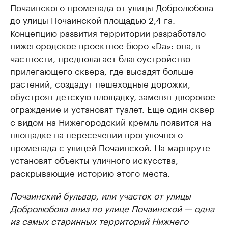
Почаинского променада от улицы Добролюбова
до улицы Почаинской площадью 2,4 га.
Концепцию развития территории разработало
нижегородское проектное бюро «Dа»: она, в
частности, предполагает благоустройство
прилегающего сквера, где высадят больше
растений, создадут пешеходные дорожки,
обустроят детскую площадку, заменят дворовое
ограждение и установят туалет. Еще один сквер
с видом на Нижегородский кремль появится на
площадке на пересечении прогулочного
променада с улицей Почаинской. На маршруте
установят объекты уличного искусства,
раскрывающие историю этого места.
Почаинский бульвар, или участок от улицы
Добролюбова вниз по улице Почаинской — одна
из самых старинных территорий Нижнего