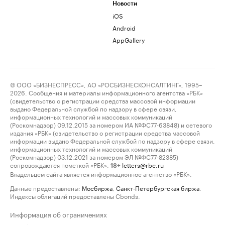
Новости
iOS
Android
AppGallery
© ООО «БИЗНЕСПРЕСС», АО «РОСБИЗНЕСКОНСАЛТИНГ», 1995–
2026. Сообщения и материалы информационного агентства «РБК»
(свидетельство о регистрации средства массовой информации
выдано Федеральной службой по надзору в сфере связи,
информационных технологий и массовых коммуникаций
(Роскомнадзор) 09.12.2015 за номером ИА №ФС77-63848) и сетевого
издания «РБК» (свидетельство о регистрации средства массовой
информации выдано Федеральной службой по надзору в сфере связи,
информационных технологий и массовых коммуникаций
(Роскомнадзор) 03.12.2021 за номером ЭЛ №ФС77-82385)
сопровождаются пометкой «РБК».
letters@rbc.ru
18+
Владельцем сайта является информационное агентство «РБК».
Данные предоставлены:
Мосбиржа
,
Санкт-Петербургская биржа
.
Индексы облигаций предоставлены Cbonds.
Информация об ограничениях