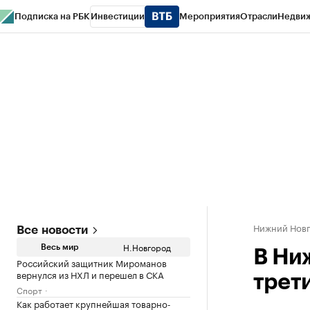
Подписка на РБК
Инвестиции
Мероприятия
Отрасли
Недви
РБК Курсы
РБК Life
Тренды
Визионеры
Национальные проекты
Горо
Газета
Спецпроекты СПб
Конференции СПб
Спецпроекты
Проверк
Нижний Нов
Все новости
Н.Новгород
Весь мир
В Ни
Российский защитник Мироманов
вернулся из НХЛ и перешел в СКА
трет
Спорт
Как работает крупнейшая товарно-