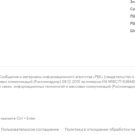
Зн
Са
РБ
РБ
Шк
ения и материалы информационного агентства «РБК» (свидетельство о 
овых коммуникаций (Роскомнадзор) 09.12.2015 за номером ИА №ФС77-63848) 
 связи, информационных технологий и массовых коммуникаций (Роскомнадз
нажмите Ctrl + Enter
Пользовательское соглашение
Политика в отношении обработки п
·