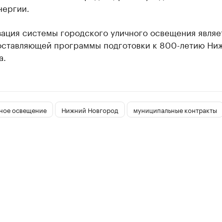
нергии.
ация системы городского уличного освещения являе
оставляющей программы подготовки к 800-летию Ни
а.
ное освещение
Нижний Новгород
муниципальные контракты