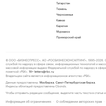
Татарстан
Тюмень
Черноземье
Кавказ
Карелия
Мурманск
Приморский край
© ООО «БИЗНЕСПРЕСС», АО «РОСБИЗНЕСКОНСАЛТИНГ», 1995–2026. Сообщ
службой по надзору в сфере связи, информационных технологий и масс
массовой информации выдано Федеральной службой по надзору в сфере
пометкой «РБК».
letters@rbc.ru
18+
Владельцем сайта является информационное агентство «РБК».
Данные предоставлены:
Мосбиржа
,
Санкт-Петербургская биржа
.
Индексы облигаций предоставлены Cbonds.
Чтобы отправить редакции сообщение, выделите часть текста в статье и 
Информация об ограничениях
О соблюдении авторских прав
·
·