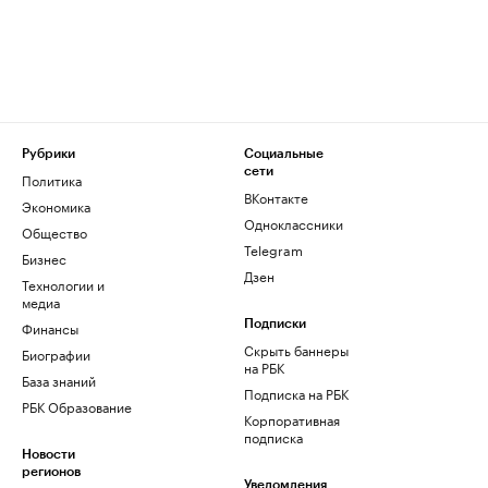
Рубрики
Социальные
сети
Политика
ВКонтакте
Экономика
Одноклассники
Общество
Telegram
Бизнес
Дзен
Технологии и
медиа
Финансы
Подписки
Скрыть баннеры
Биографии
на РБК
База знаний
Подписка на РБК
РБК Образование
Корпоративная
подписка
Новости
регионов
Уведомления