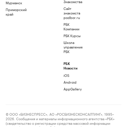
Знакомства
Мурманск
Сайт
Приморский
знакомств
край
podbor.ru
РБК
Компании
РБК Курсы
Школа
управления
РБК
РБК
Новости
iOS
Android
AppGallery
© ООО «БИЗНЕСПРЕСС», АО «РОСБИЗНЕСКОНСАЛТИНГ», 1995–
2026. Сообщения и материалы информационного агентства «РБК»
(свидетельство о регистрации средства массовой информации