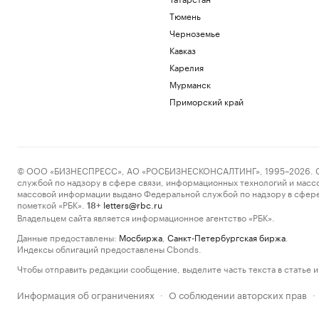
Тюмень
Черноземье
Кавказ
Карелия
Мурманск
Приморский край
© ООО «БИЗНЕСПРЕСС», АО «РОСБИЗНЕСКОНСАЛТИНГ», 1995–2026. Сообщ
службой по надзору в сфере связи, информационных технологий и масс
массовой информации выдано Федеральной службой по надзору в сфере
пометкой «РБК».
letters@rbc.ru
18+
Владельцем сайта является информационное агентство «РБК».
Данные предоставлены:
Мосбиржа
,
Санкт-Петербургская биржа
.
Индексы облигаций предоставлены Cbonds.
Чтобы отправить редакции сообщение, выделите часть текста в статье и 
Информация об ограничениях
О соблюдении авторских прав
·
·