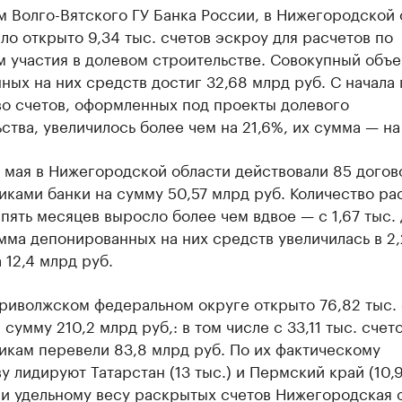
 Волго-Вятского ГУ Банка России, в Нижегородской 
ыло открыто 9,34 тыс. счетов эскроу для расчетов по
м участия в долевом строительстве. Совокупный объ
ых на них средств достиг 32,68 млрд руб. С начала 
во счетов, оформленных под проекты долевого
ства, увеличилось более чем на 21,6%, их сумма — на
 мая в Нижегородской области действовали 85 догов
ками банки на сумму 50,57 млрд руб. Количество р
 пять месяцев выросло более чем вдвое — с 1,67 тыс. 
умма депонированных на них средств увеличилась в 2,
 12,4 млрд руб.
риволжском федеральном округе открыто 76,82 тыс. 
 сумму 210,2 млрд руб,: в том числе с 33,11 тыс. счет
икам перевели 83,8 млрд руб. По их фактическому
у лидируют Татарстан (13 тыс.) и Пермский край (10,9
 и удельному весу раскрытых счетов Нижегородская 