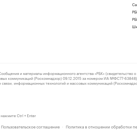
Са
РБ
РБ
Шк
ения и материалы информационного агентства «РБК» (свидетельство о 
овых коммуникаций (Роскомнадзор) 09.12.2015 за номером ИА №ФС77-63848) 
 связи, информационных технологий и массовых коммуникаций (Роскомнадз
нажмите Ctrl + Enter
Пользовательское соглашение
Политика в отношении обработки п
·