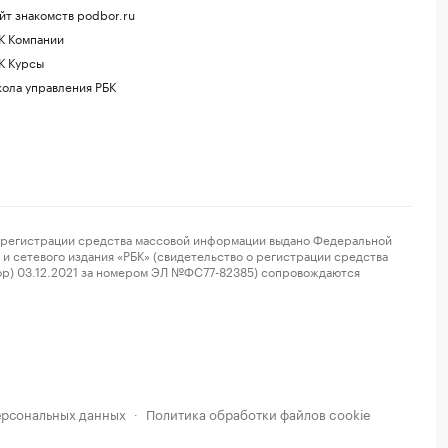
йт знакомств podbor.ru
К Компании
К Курсы
ола управления РБК
регистрации средства массовой информации выдано Федеральной
и сетевого издания «РБК» (свидетельство о регистрации средства
ор) 03.12.2021 за номером ЭЛ №ФС77-82385) сопровождаются
ерсональных данных
Политика обработки файлов cookie
·