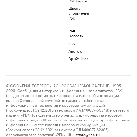
РБК Курсы
Школа
управления
РБК
РБК
Новости
iOS
Android
AppGallery
© ООО «БИЗНЕСПРЕСС», АО «РОСБИЗНЕСКОНСАЛТИНГ», 1995–
2026. Сообщения и материалы информационного агентства «РБК»
(свидетельство о регистрации средства массовой информации
выдано Федеральной службой по надзору в сфере связи,
информационных технологий и массовых коммуникаций
(Роскомнадзор) 09.12.2015 за номером ИА №ФС77-63848) и сетевого
издания «РБК» (свидетельство о регистрации средства массовой
информации выдано Федеральной службой по надзору в сфере связи,
информационных технологий и массовых коммуникаций
(Роскомнадзор) 03.12.2021 за номером ЭЛ №ФС77-82385)
сопровождаются пометкой «РБК».
letters@rbc.ru
18+