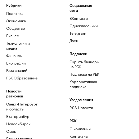
Рубрики
Социальные
сети
Политика
ВКонтакте
Экономика
Одноклассники
Общество
Telegram
Бизнес
Дзен
Технологии и
медиа
Финансы
Подписки
Скрыть баннеры
Биографии
на РБК
База знаний
Подписка на РБК
РБК Образование
Корпоративная
подписка
Новости
регионов
Уведомления
Санкт-Петербург
RSS Новости
и область
Екатеринбург
РБК
Новосибирск
О компании
Омск
Контактная
Башкортостан