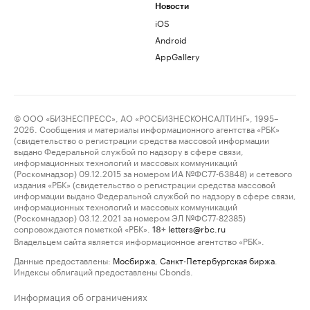
Новости
iOS
Android
AppGallery
© ООО «БИЗНЕСПРЕСС», АО «РОСБИЗНЕСКОНСАЛТИНГ», 1995–
2026. Сообщения и материалы информационного агентства «РБК»
(свидетельство о регистрации средства массовой информации
выдано Федеральной службой по надзору в сфере связи,
информационных технологий и массовых коммуникаций
(Роскомнадзор) 09.12.2015 за номером ИА №ФС77-63848) и сетевого
издания «РБК» (свидетельство о регистрации средства массовой
информации выдано Федеральной службой по надзору в сфере связи,
информационных технологий и массовых коммуникаций
(Роскомнадзор) 03.12.2021 за номером ЭЛ №ФС77-82385)
сопровождаются пометкой «РБК».
letters@rbc.ru
18+
Владельцем сайта является информационное агентство «РБК».
Данные предоставлены:
Мосбиржа
,
Санкт-Петербургская биржа
.
Индексы облигаций предоставлены Cbonds.
Информация об ограничениях