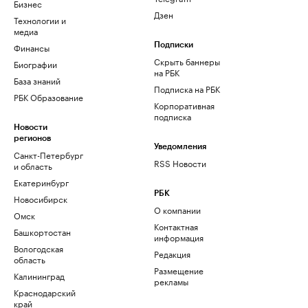
Бизнес
Дзен
Технологии и
медиа
Финансы
Подписки
Скрыть баннеры
Биографии
на РБК
База знаний
Подписка на РБК
РБК Образование
Корпоративная
подписка
Новости
регионов
Уведомления
Санкт-Петербург
RSS Новости
и область
Екатеринбург
РБК
Новосибирск
О компании
Омск
Контактная
Башкортостан
информация
Вологодская
Редакция
область
Размещение
Калининград
рекламы
Краснодарский
край