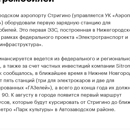
родском аэропорту Стригино (управляется УК «Аэро
») оборудовали первую зарядную станцию для
обилей. Это первая ЭЗС, построенная в Нижегородск
в рамках федерального проекта «Электротранспорт и
 инфраструктура».
инансируется ведется из федерального и региональн
 а также за счет частных инвестиций компании Sitron
ак сообщалось, в ближайшее время в Нижнем Новгоро
 пять станций (три для электрокаров и две для
ованных «ГАЗелей»), а всего до конца года их долж
 90. К августу в городе появится первый маршрут
сов, которые будут курсировать от Стригино до бли
етро «Парк культуры» в Автозаводском районе.