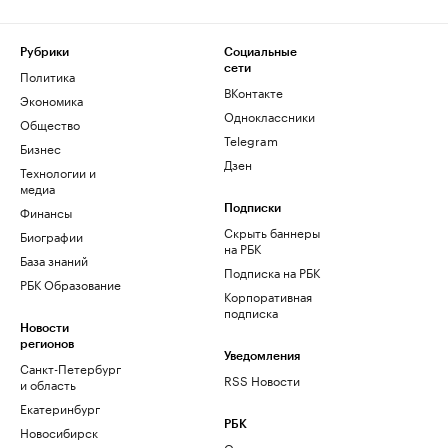
Рубрики
Социальные
сети
Политика
ВКонтакте
Экономика
Одноклассники
Общество
Telegram
Бизнес
Дзен
Технологии и
медиа
Финансы
Подписки
Скрыть баннеры
Биографии
на РБК
База знаний
Подписка на РБК
РБК Образование
Корпоративная
подписка
Новости
регионов
Уведомления
Санкт-Петербург
RSS Новости
и область
Екатеринбург
РБК
Новосибирск
О компании