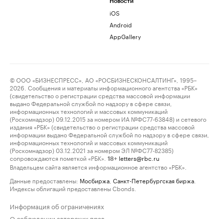
Новости
iOS
Android
AppGallery
© ООО «БИЗНЕСПРЕСС», АО «РОСБИЗНЕСКОНСАЛТИНГ», 1995–
2026. Сообщения и материалы информационного агентства «РБК»
(свидетельство о регистрации средства массовой информации
выдано Федеральной службой по надзору в сфере связи,
информационных технологий и массовых коммуникаций
(Роскомнадзор) 09.12.2015 за номером ИА №ФС77-63848) и сетевого
издания «РБК» (свидетельство о регистрации средства массовой
информации выдано Федеральной службой по надзору в сфере связи,
информационных технологий и массовых коммуникаций
(Роскомнадзор) 03.12.2021 за номером ЭЛ №ФС77-82385)
сопровождаются пометкой «РБК».
letters@rbc.ru
18+
Владельцем сайта является информационное агентство «РБК».
Данные предоставлены:
Мосбиржа
,
Санкт-Петербургская биржа
.
Индексы облигаций предоставлены Cbonds.
Информация об ограничениях
О соблюдении авторских прав