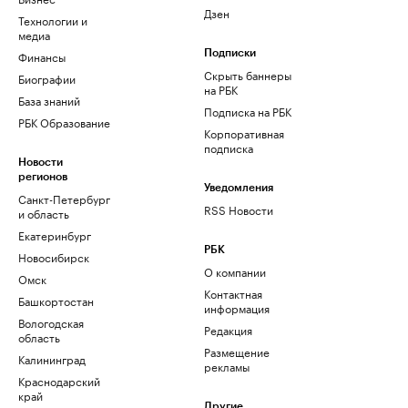
Дзен
Технологии и
медиа
Финансы
Подписки
Скрыть баннеры
Биографии
на РБК
База знаний
Подписка на РБК
РБК Образование
Корпоративная
подписка
Новости
регионов
Уведомления
Санкт-Петербург
RSS Новости
и область
Екатеринбург
РБК
Новосибирск
О компании
Омск
Контактная
Башкортостан
информация
Вологодская
Редакция
область
Размещение
Калининград
рекламы
Краснодарский
край
Другие