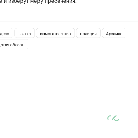
е и изберут меру пресечения.
 дело
взятка
вымогательство
полиция
Арзамас
ская область