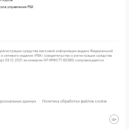
ола управления РБК
регистрации средства массовой информации выдано Федеральной
и сетевого издания «РБК» (свидетельство о регистрации средства
ор) 03.12.2021 за номером ЭЛ №ФС77-82385) сопровождаются
ерсональных данных
Политика обработки файлов cookie
·
18+