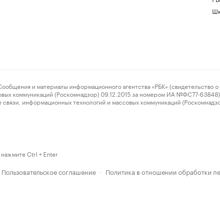
Шк
ения и материалы информационного агентства «РБК» (свидетельство о 
овых коммуникаций (Роскомнадзор) 09.12.2015 за номером ИА №ФС77-63848) 
 связи, информационных технологий и массовых коммуникаций (Роскомнадз
нажмите Ctrl + Enter
Пользовательское соглашение
Политика в отношении обработки п
·