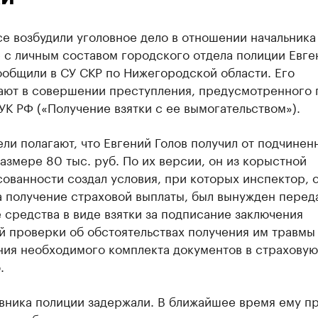
е возбудили уголовное дело в отношении начальника
 с личным составом городского отдела полиции Евге
ообщили в СУ СКР по Нижегородской области. Его
ют в совершении преступления, предусмотренного п.
 УК РФ («Получение взятки с ее вымогательством»).
ли полагают, что Евгений Голов получил от подчинен
размере 80 тыс. руб. По их версии, он из корыстной
ованности создал условия, при которых инспектор, 
а получение страховой выплаты, был вынужден перед
средства в виде взятки за подписание заключения
й проверки об обстоятельствах получения им травмы
ния необходимого комплекта документов в страховую
.
вника полиции задержали. В ближайшее время ему п