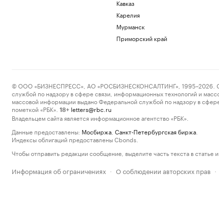
Кавказ
Карелия
Мурманск
Приморский край
© ООО «БИЗНЕСПРЕСС», АО «РОСБИЗНЕСКОНСАЛТИНГ», 1995–2026. Сообщ
службой по надзору в сфере связи, информационных технологий и масс
массовой информации выдано Федеральной службой по надзору в сфере
пометкой «РБК».
letters@rbc.ru
18+
Владельцем сайта является информационное агентство «РБК».
Данные предоставлены:
Мосбиржа
,
Санкт-Петербургская биржа
.
Индексы облигаций предоставлены Cbonds.
Чтобы отправить редакции сообщение, выделите часть текста в статье и 
Информация об ограничениях
О соблюдении авторских прав
·
·