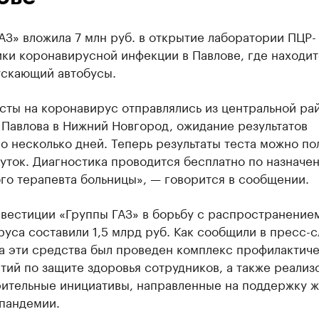
АЗ» вложила 7 млн руб. в открытие лаборатории ПЦР-
ки коронавирусной инфекции в Павлове, где находит
ускающий автобусы.
сты на коронавирус отправлялись из центральной ра
 Павлова в Нижний Новгород, ожидание результатов
о несколько дней. Теперь результаты теста можно по
уток. Диагностика проводится бесплатно по назначе
го терапевта больницы», — говорится в сообщении.
вестиции «Группы ГАЗ» в борьбу с распространение
уса составили 1,5 млрд руб. Как сообщили в пресс-
на эти средства был проведен комплекс профилактич
ий по защите здоровья сотрудников, а также реализ
рительные инициативы, направленные на поддержку 
 пандемии.