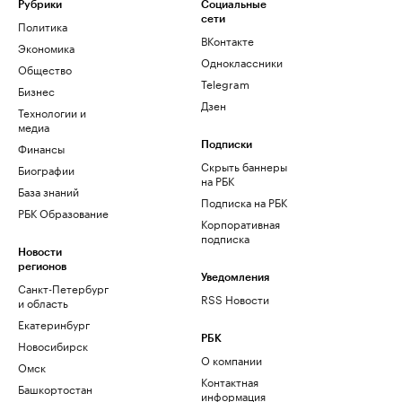
Рубрики
Социальные
сети
Политика
ВКонтакте
Экономика
Одноклассники
Общество
Telegram
Бизнес
Дзен
Технологии и
медиа
Финансы
Подписки
Скрыть баннеры
Биографии
на РБК
База знаний
Подписка на РБК
РБК Образование
Корпоративная
подписка
Новости
регионов
Уведомления
Санкт-Петербург
RSS Новости
и область
Екатеринбург
РБК
Новосибирск
О компании
Омск
Контактная
Башкортостан
информация