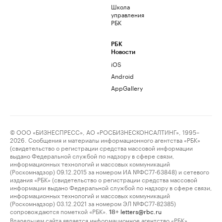
Школа
управления
РБК
РБК
Новости
iOS
Android
AppGallery
© ООО «БИЗНЕСПРЕСС», АО «РОСБИЗНЕСКОНСАЛТИНГ», 1995–
2026. Сообщения и материалы информационного агентства «РБК»
(свидетельство о регистрации средства массовой информации
выдано Федеральной службой по надзору в сфере связи,
информационных технологий и массовых коммуникаций
(Роскомнадзор) 09.12.2015 за номером ИА №ФС77-63848) и сетевого
издания «РБК» (свидетельство о регистрации средства массовой
информации выдано Федеральной службой по надзору в сфере связи,
информационных технологий и массовых коммуникаций
(Роскомнадзор) 03.12.2021 за номером ЭЛ №ФС77-82385)
сопровождаются пометкой «РБК».
letters@rbc.ru
18+
Владельцем сайта является информационное агентство «РБК».