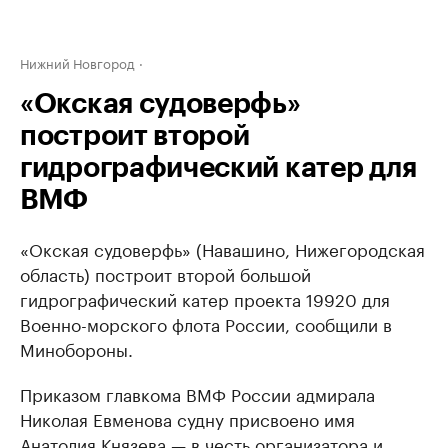
Нижний Новгород
«Окская судоверфь»
построит второй
гидрографический катер для
ВМФ
«Окская судоверфь» (Навашино, Нижегородская
область) построит второй большой
гидрографический катер проекта 19920 для
Военно-морского флота России, сообщили в
Минобороны.
Приказом главкома ВМФ России адмирала
Николая Евменова судну присвоено имя
Анатолия Князева — в честь организатора и