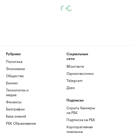
Рубрики
Социальные
сети
Политика
ВКонтакте
Экономика
Одноклассники
Общество
Telegram
Бизнес
Дзен
Технологии и
медиа
Финансы
Подписки
Скрыть баннеры
Биографии
на РБК
База знаний
Подписка на РБК
РБК Образование
Корпоративная
подписка