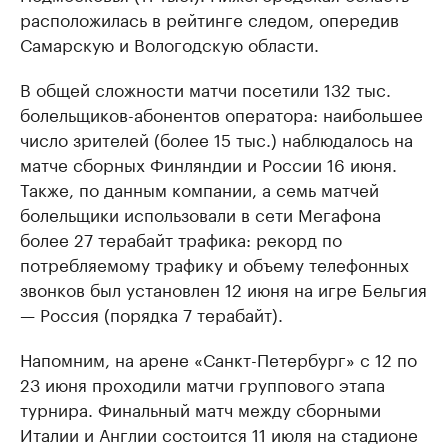
расположилась в рейтинге следом, опередив
Самарскую и Вологодскую области.
В общей сложности матчи посетили 132 тыс.
болельщиков-абонентов оператора: наибольшее
число зрителей (более 15 тыс.) наблюдалось на
матче сборных Финляндии и России 16 июня.
Также, по данным компании, а семь матчей
болельщики использовали в сети Мегафона
более 27 терабайт трафика: рекорд по
потребляемому трафику и объему телефонных
звонков был установлен 12 июня на игре Бельгия
— Россия (порядка 7 терабайт).
Напомним, на арене «Санкт-Петербург» с 12 по
23 июня проходили матчи группового этапа
турнира. Финальный матч между сборными
Италии и Англии состоится 11 июля на стадионе