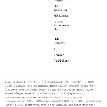
РБК
Компании
РБК Курсы
Школа
управления
РБК
РБК
Новости
iOS
Android
AppGallery
© ООО «БИЗНЕСПРЕСС», АО «РОСБИЗНЕСКОНСАЛТИНГ», 1995–
2026. Сообщения и материалы информационного агентства «РБК»
(свидетельство о регистрации средства массовой информации
выдано Федеральной службой по надзору в сфере связи,
информационных технологий и массовых коммуникаций
(Роскомнадзор) 09.12.2015 за номером ИА №ФС77-63848) и сетевого
издания «РБК» (свидетельство о регистрации средства массовой