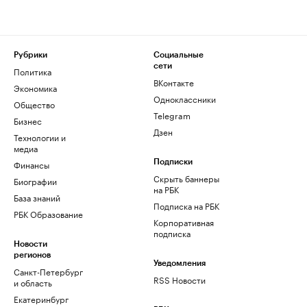
Рубрики
Социальные
сети
Политика
ВКонтакте
Экономика
Одноклассники
Общество
Telegram
Бизнес
Дзен
Технологии и
медиа
Финансы
Подписки
Скрыть баннеры
Биографии
на РБК
База знаний
Подписка на РБК
РБК Образование
Корпоративная
подписка
Новости
регионов
Уведомления
Санкт-Петербург
RSS Новости
и область
Екатеринбург