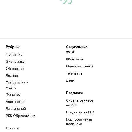
Рубрики
Социальные
сети
Политика
ВКонтакте
Экономика
Одноклассники
Общество
Telegram
Бизнес
Дзен
Технологии и
медиа
Финансы
Подписки
Скрыть баннеры
Биографии
на РБК
База знаний
Подписка на РБК
РБК Образование
Корпоративная
подписка
Новости