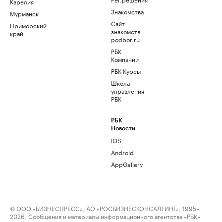
Карелия
Знакомства
Мурманск
Сайт
Приморский
знакомств
край
podbor.ru
РБК
Компании
РБК Курсы
Школа
управления
РБК
РБК
Новости
iOS
Android
AppGallery
© ООО «БИЗНЕСПРЕСС», АО «РОСБИЗНЕСКОНСАЛТИНГ», 1995–
2026. Сообщения и материалы информационного агентства «РБК»