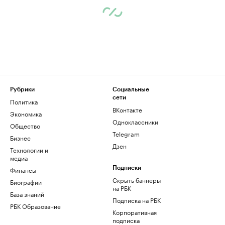
Рубрики
Социальные
сети
Политика
ВКонтакте
Экономика
Одноклассники
Общество
Telegram
Бизнес
Дзен
Технологии и
медиа
Финансы
Подписки
Скрыть баннеры
Биографии
на РБК
База знаний
Подписка на РБК
РБК Образование
Корпоративная
подписка