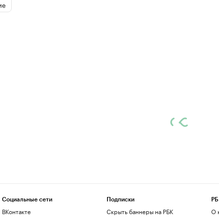
ие
Социальные сети
Подписки
РБ
ВКонтакте
Скрыть баннеры на РБК
О 