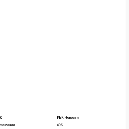
К
РБК Новости
компании
iOS