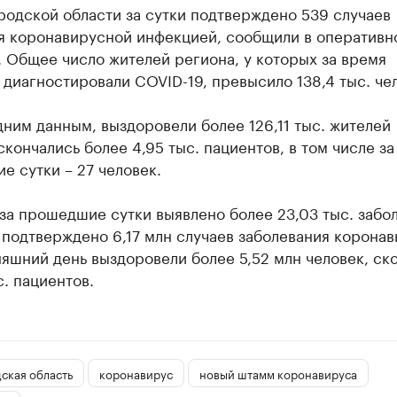
родской области за сутки подтверждено 539 случаев
я коронавирусной инфекцией, сообщили в оперативн
 Общее число жителей региона, у которых за время
диагностировали COVID-19, превысило 138,4 тыс. че
ним данным, выздоровели более 126,11 тыс. жителей
скончались более 4,95 тыс. пациентов, в том числе за
 сутки – 27 человек.
за прошедшие сутки выявлено более 23,03 тыс. забо
 подтверждено 6,17 млн случаев заболевания корона
яшний день выздоровели более 5,52 млн человек, ск
с. пациентов.
ская область
коронавирус
новый штамм коронавируса