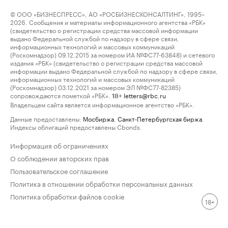
© ООО «БИЗНЕСПРЕСС», АО «РОСБИЗНЕСКОНСАЛТИНГ», 1995–
2026. Сообщения и материалы информационного агентства «РБК»
(свидетельство о регистрации средства массовой информации
выдано Федеральной службой по надзору в сфере связи,
информационных технологий и массовых коммуникаций
(Роскомнадзор) 09.12.2015 за номером ИА №ФС77-63848) и сетевого
издания «РБК» (свидетельство о регистрации средства массовой
информации выдано Федеральной службой по надзору в сфере связи,
информационных технологий и массовых коммуникаций
(Роскомнадзор) 03.12.2021 за номером ЭЛ №ФС77-82385)
сопровождаются пометкой «РБК».
letters@rbc.ru
18+
Владельцем сайта является информационное агентство «РБК».
Данные предоставлены:
Мосбиржа
,
Санкт-Петербургская биржа
.
Индексы облигаций предоставлены Cbonds.
Информация об ограничениях
О соблюдении авторских прав
Пользовательское соглашение
Политика в отношении обработки персональных данных
Политика обработки файлов cookie
18+