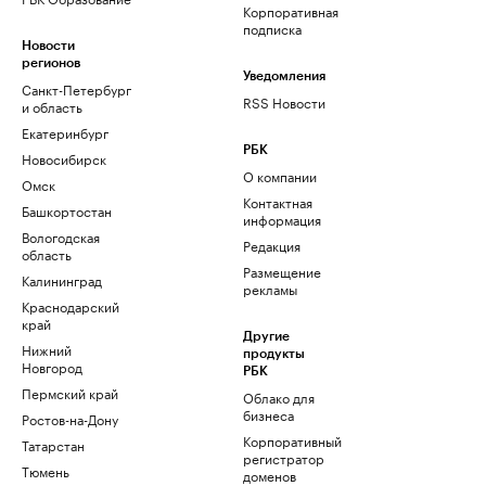
Корпоративная
подписка
Новости
регионов
Уведомления
Санкт-Петербург
RSS Новости
и область
Екатеринбург
РБК
Новосибирск
О компании
Омск
Контактная
Башкортостан
информация
Вологодская
Редакция
область
Размещение
Калининград
рекламы
Краснодарский
край
Другие
Нижний
продукты
Новгород
РБК
Пермский край
Облако для
бизнеса
Ростов-на-Дону
Корпоративный
Татарстан
регистратор
Тюмень
доменов