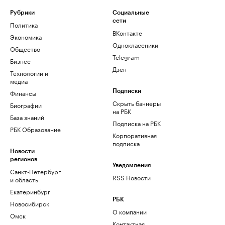
Рубрики
Социальные
сети
Политика
ВКонтакте
Экономика
Одноклассники
Общество
Telegram
Бизнес
Дзен
Технологии и
медиа
Финансы
Подписки
Скрыть баннеры
Биографии
на РБК
База знаний
Подписка на РБК
РБК Образование
Корпоративная
подписка
Новости
регионов
Уведомления
Санкт-Петербург
RSS Новости
и область
Екатеринбург
РБК
Новосибирск
О компании
Омск
Контактная