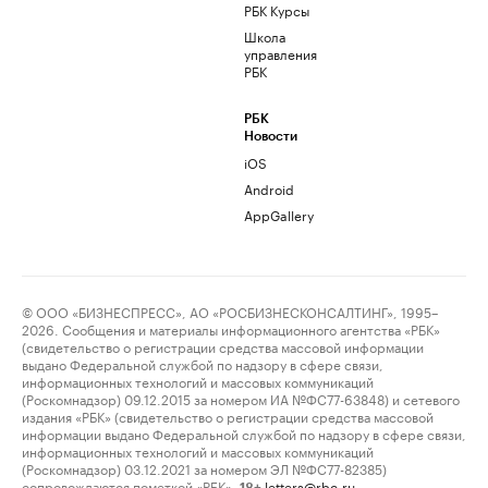
РБК Курсы
Школа
управления
РБК
РБК
Новости
iOS
Android
AppGallery
© ООО «БИЗНЕСПРЕСС», АО «РОСБИЗНЕСКОНСАЛТИНГ», 1995–
2026. Сообщения и материалы информационного агентства «РБК»
(свидетельство о регистрации средства массовой информации
выдано Федеральной службой по надзору в сфере связи,
информационных технологий и массовых коммуникаций
(Роскомнадзор) 09.12.2015 за номером ИА №ФС77-63848) и сетевого
издания «РБК» (свидетельство о регистрации средства массовой
информации выдано Федеральной службой по надзору в сфере связи,
информационных технологий и массовых коммуникаций
(Роскомнадзор) 03.12.2021 за номером ЭЛ №ФС77-82385)
сопровождаются пометкой «РБК».
letters@rbc.ru