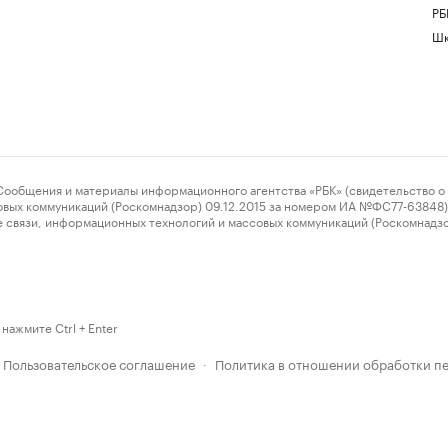
РБ
Шк
ения и материалы информационного агентства «РБК» (свидетельство о 
овых коммуникаций (Роскомнадзор) 09.12.2015 за номером ИА №ФС77-63848) 
 связи, информационных технологий и массовых коммуникаций (Роскомнадз
нажмите Ctrl + Enter
Пользовательское соглашение
Политика в отношении обработки п
·