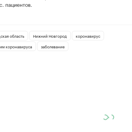
с. пациентов.
ская область
Нижний Новгород
коронавирус
мм коронавируса
заболевание