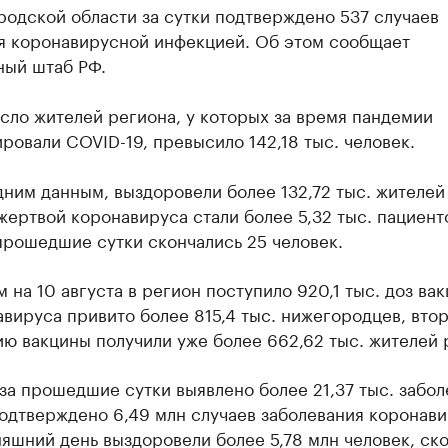
одской области за сутки подтверждено 537 случаев
я коронавирусной инфекцией. Об этом сообщает
ный штаб РФ.
сло жителей региона, у которых за время пандемии
ровали COVID-19, превысило 142,18 тыс. человек.
ним данным, выздоровели более 132,72 тыс. жителей
жертвой коронавируса стали более 5,32 тыс. пациенто
прошедшие сутки скончались 25 человек.
 на 10 августа в регион поступило 920,1 тыс. доз ва
вируса привито более 815,4 тыс. нижегородцев, вто
ю вакцины получили уже более 662,62 тыс. жителей 
за прошедшие сутки выявлено более 21,37 тыс. забол
одтверждено 6,49 млн случаев заболевания коронав
яшний день выздоровели более 5,78 млн человек, ск