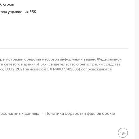
К Курсы
ола управления РБК
регистрации средства массовой информации выдано Федеральной
и сетевого издания «РБК» (свидетельство о регистрации средства
ор) 03.12.2021 за номером ЭЛ №ФС77-82385) сопровождаются
ерсональных данных
Политика обработки файлов cookie
·
18+