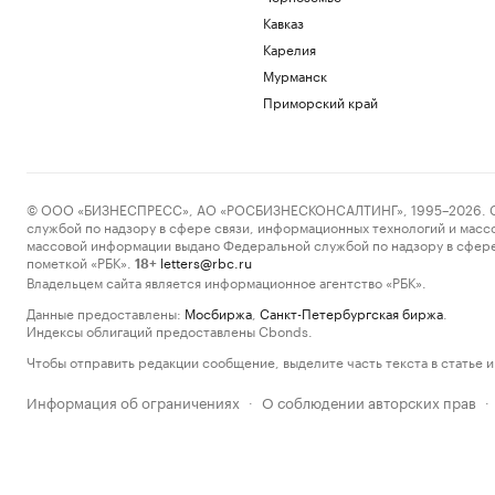
Кавказ
Карелия
Мурманск
Приморский край
© ООО «БИЗНЕСПРЕСС», АО «РОСБИЗНЕСКОНСАЛТИНГ», 1995–2026. Сообщ
службой по надзору в сфере связи, информационных технологий и масс
массовой информации выдано Федеральной службой по надзору в сфере
пометкой «РБК».
letters@rbc.ru
18+
Владельцем сайта является информационное агентство «РБК».
Данные предоставлены:
Мосбиржа
,
Санкт-Петербургская биржа
.
Индексы облигаций предоставлены Cbonds.
Чтобы отправить редакции сообщение, выделите часть текста в статье и 
Информация об ограничениях
О соблюдении авторских прав
·
·