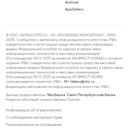
Android
AppGallery
© ООО «БИЗНЕСПРЕСС», АО «РОСБИЗНЕСКОНСАЛТИНГ», 1995–
2026. Сообщения и материалы информационного агентства «РБК»
(свидетельство о регистрации средства массовой информации
выдано Федеральной службой по надзору в сфере связи,
информационных технологий и массовых коммуникаций
(Роскомнадзор) 09.12.2015 за номером ИА №ФС77-63848) и сетевого
издания «РБК» (свидетельство о регистрации средства массовой
информации выдано Федеральной службой по надзору в сфере связи,
информационных технологий и массовых коммуникаций
(Роскомнадзор) 03.12.2021 за номером ЭЛ №ФС77-82385)
сопровождаются пометкой «РБК».
letters@rbc.ru
18+
Владельцем сайта является информационное агентство «РБК».
Данные предоставлены:
Мосбиржа
,
Санкт-Петербургская биржа
.
Индексы облигаций предоставлены Cbonds.
Информация об ограничениях
О соблюдении авторских прав
Пользовательское соглашение