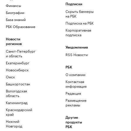
Финансы
Подписки
Скрыть баннеры
Биографии
на РБК
База знаний
Подписка на РБК
РБК Образование
Корпоративная
подписка
Новости
регионов
Уведомления
Санкт-Петербург
RSS Новости
и область
Екатеринбург
РБК
Новосибирск
О компании
Омск
Контактная
Башкортостан
информация
Вологодская
Редакция
область
Размещение
Калининград
рекламы
Краснодарский
край
Другие
Нижний
продукты
Новгород
РБК