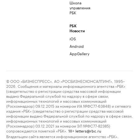
Школа
управления
РБК
РБК
Новости
iOS
Android
AppGallery
© ООО «БИЗНЕСПРЕСС», АО «РОСБИЗНЕСКОНСАЛТИНГ», 1995–
2026. Сообщения и материалы информационного агентства «РБК»
(свидетельство о регистрации средства массовой информации
выдано Федеральной службой по надзору в сфере связи,
информационных технологий и массовых коммуникаций
(Роскомнадзор) 09.12.2015 за номером ИА №ФС77-63848) и сетевого
издания «РБК» (свидетельство о регистрации средства массовой
информации выдано Федеральной службой по надзору в сфере связи,
информационных технологий и массовых коммуникаций
(Роскомнадзор) 03.12.2021 за номером ЭЛ №ФС77-82385)
сопровождаются пометкой «РБК».
letters@rbc.ru
18+
Владельцем сайта является информационное агентство «РБК».