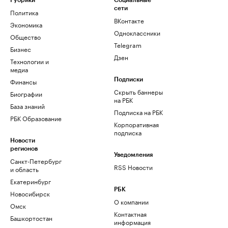
Рубрики
Социальные
сети
Политика
ВКонтакте
Экономика
Одноклассники
Общество
Telegram
Бизнес
Дзен
Технологии и
медиа
Финансы
Подписки
Скрыть баннеры
Биографии
на РБК
База знаний
Подписка на РБК
РБК Образование
Корпоративная
подписка
Новости
регионов
Уведомления
Санкт-Петербург
RSS Новости
и область
Екатеринбург
РБК
Новосибирск
О компании
Омск
Контактная
Башкортостан
информация