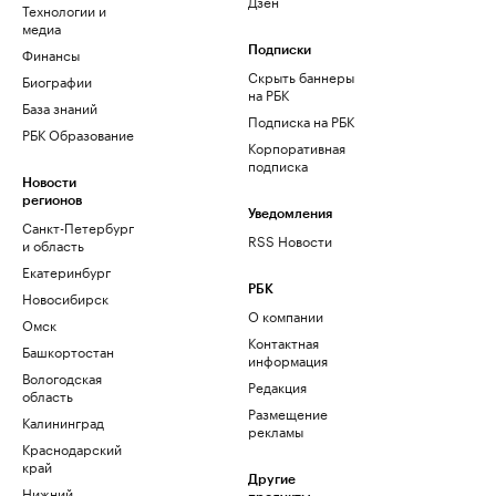
Дзен
Технологии и
медиа
Финансы
Подписки
Скрыть баннеры
Биографии
на РБК
База знаний
Подписка на РБК
РБК Образование
Корпоративная
подписка
Новости
регионов
Уведомления
Санкт-Петербург
RSS Новости
и область
Екатеринбург
РБК
Новосибирск
О компании
Омск
Контактная
Башкортостан
информация
Вологодская
Редакция
область
Размещение
Калининград
рекламы
Краснодарский
край
Другие
Нижний