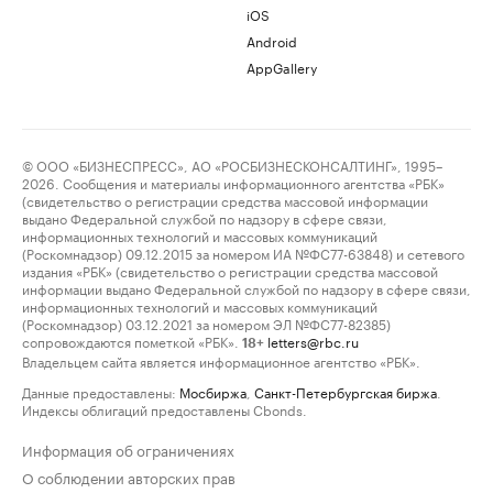
iOS
Android
AppGallery
© ООО «БИЗНЕСПРЕСС», АО «РОСБИЗНЕСКОНСАЛТИНГ», 1995–
2026. Сообщения и материалы информационного агентства «РБК»
(свидетельство о регистрации средства массовой информации
выдано Федеральной службой по надзору в сфере связи,
информационных технологий и массовых коммуникаций
(Роскомнадзор) 09.12.2015 за номером ИА №ФС77-63848) и сетевого
издания «РБК» (свидетельство о регистрации средства массовой
информации выдано Федеральной службой по надзору в сфере связи,
информационных технологий и массовых коммуникаций
(Роскомнадзор) 03.12.2021 за номером ЭЛ №ФС77-82385)
сопровождаются пометкой «РБК».
letters@rbc.ru
18+
Владельцем сайта является информационное агентство «РБК».
Данные предоставлены:
Мосбиржа
,
Санкт-Петербургская биржа
.
Индексы облигаций предоставлены Cbonds.
Информация об ограничениях
О соблюдении авторских прав