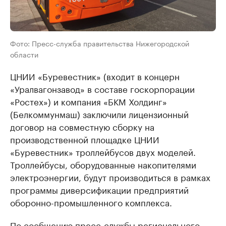
Фото: Пресс-служба правительства Нижегородской
области
ЦНИИ «Буревестник» (входит в концерн
«Уралвагонзавод» в составе госкорпорации
«Ростех») и компания «БКМ Холдинг»
(Белкоммунмаш) заключили лицензионный
договор на совместную сборку на
производственной площадке ЦНИИ
«Буревестник» троллейбусов двух моделей.
Троллейбусы, оборудованные накопителями
электроэнергии, будут производиться в рамках
программы диверсификации предприятий
оборонно-промышленного комплекса.
По сообщению пресс-службы регионального