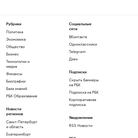
Рубрики
Социальные
сети
Политика
ВКонтакте
Экономика
Одноклассники
Общество
Telegram
Бизнес
Дзен
Технологии и
медиа
Финансы
Подписки
Скрыть баннеры
Биографии
на РБК
База знаний
Подписка на РБК
РБК Образование
Корпоративная
подписка
Новости
регионов
Уведомления
Санкт-Петербург
RSS Новости
и область
Екатеринбург