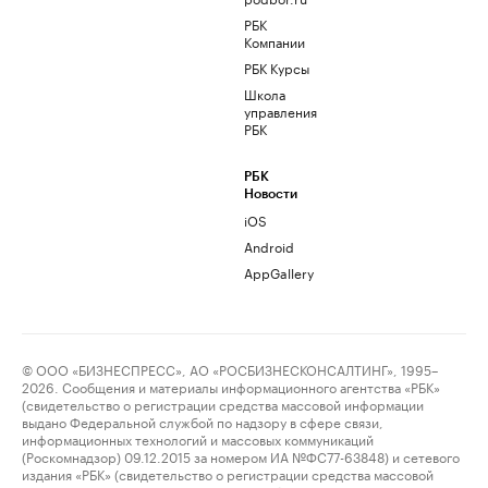
РБК
Компании
РБК Курсы
Школа
управления
РБК
РБК
Новости
iOS
Android
AppGallery
© ООО «БИЗНЕСПРЕСС», АО «РОСБИЗНЕСКОНСАЛТИНГ», 1995–
2026. Сообщения и материалы информационного агентства «РБК»
(свидетельство о регистрации средства массовой информации
выдано Федеральной службой по надзору в сфере связи,
информационных технологий и массовых коммуникаций
(Роскомнадзор) 09.12.2015 за номером ИА №ФС77-63848) и сетевого
издания «РБК» (свидетельство о регистрации средства массовой