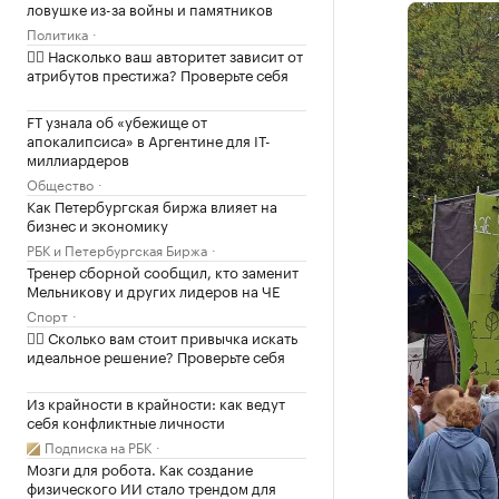
ловушке из-за войны и памятников
Политика
✍🏻 Насколько ваш авторитет зависит от
атрибутов престижа? Проверьте себя
FT узнала об «убежище от
апокалипсиса» в Аргентине для IT-
миллиардеров
Общество
Как Петербургская биржа влияет на
бизнес и экономику
РБК и Петербургская Биржа
Тренер сборной сообщил, кто заменит
Мельникову и других лидеров на ЧЕ
Спорт
✍🏻 Сколько вам стоит привычка искать
идеальное решение? Проверьте себя
Из крайности в крайности: как ведут
себя конфликтные личности
Подписка на РБК
Мозги для робота. Как создание
физического ИИ стало трендом для