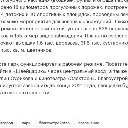
роено 18 километров прогулочных дорожек, построен
14 детских и 10 спортивных площадок, проведены ле
тельные мероприятия для зеленых насаждений. Также
 ремонт инженерных сетей, установлено 828 парков
иков и 155 камер видеонаблюдения. Планы по озелен
ючают высадку 1,6 тыс. деревьев, 31,6 тыс. кустарник
 тыс. кв. м. цветников.
ста парк функционирует в рабочем режиме. Посетите
йти в «Швейцарию» через центральный вход, а также
лиц Сурикова и кинотеатра «Электрон». Благоустрой
нируется завершить до конца 2021 года, площадки бу
 по мере готовности.
вгород
парк
благоустройство
озеленение