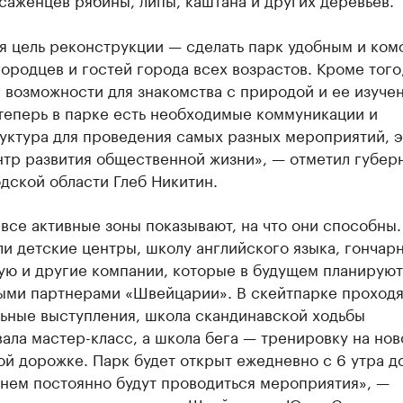
я цель реконструкции — сделать парк удобным и ко
ородцев и гостей города всех возрастов. Кроме того
возможности для знакомства с природой и ее изучен
теперь в парке есть необходимые коммуникации и
уктура для проведения самых разных мероприятий, э
нтр развития общественной жизни», — отметил губер
дской области Глеб Никитин.
все активные зоны показывают, на что они способны
и детские центры, школу английского языка, гончар
ую и другие компании, которые в будущем планируют
ыми партнерами «Швейцарии». В скейтпарке проходя
льные выступления, школа скандинавской ходьбы
ала мастер-класс, а школа бега — тренировку на нов
й дорожке. Парк будет открыт ежедневно с 6 утра до
 нем постоянно будут проводиться мероприятия», —