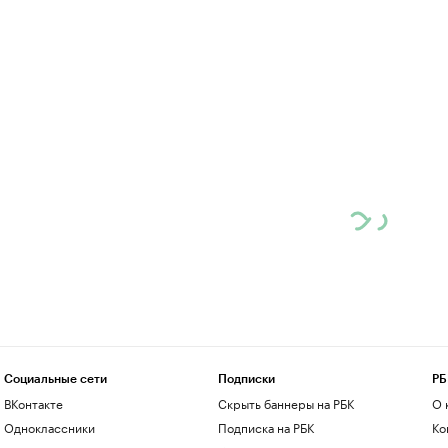
Социальные сети
Подписки
РБ
ВКонтакте
Скрыть баннеры на РБК
О 
Одноклассники
Подписка на РБК
Ко