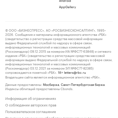
Android
AppGallery
© ООО «БИЗНЕСПРЕСС», АО «РОСБИЗНЕСКОНСАЛТИНГ», 1995–
2026. Сообщения и материалы информационного агентства «РБК»
(свидетельство о регистрации средства массовой информации
выдано Федеральной службой по надзору в сфере связи,
информационных технологий и массовых коммуникаций
(Роскомнадзор) 09.12.2015 за номером ИА №ФС77-63848) и сетевого
издания «РБК» (свидетельство о регистрации средства массовой
информации выдано Федеральной службой по надзору в сфере связи,
информационных технологий и массовых коммуникаций
(Роскомнадзор) 03.12.2021 за номером ЭЛ №ФС77-82385)
сопровождаются пометкой «РБК».
letters@rbc.ru
18+
Владельцем сайта является информационное агентство «РБК».
Данные предоставлены:
Мосбиржа
,
Санкт-Петербургская биржа
.
Индексы облигаций предоставлены Cbonds.
Информация об ограничениях
О соблюдении авторских прав
Пользовательское соглашение
Политика в отношении обработки персональных данных