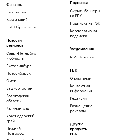
Финансы
Подписки
Скрыть баннеры
Биографии
на РБК
База знаний
Подписка на РБК
РБК Образование
Корпоративная
подписка
Новости
регионов
Уведомления
Санкт-Петербург
RSS Новости
и область
Екатеринбург
РБК
Новосибирск
О компании
Омск
Контактная
Башкортостан
информация
Вологодская
Редакция
область
Размещение
Калининград
рекламы
Краснодарский
край
Другие
Нижний
продукты
Новгород
РБК