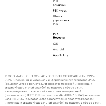
РБК
Компании
РБК Курсы
Школа
управления
РБК
РБК
Новости
iOS
Android
AppGallery
© ООО «БИЗНЕСПРЕСС», АО «РОСБИЗНЕСКОНСАЛТИНГ», 1995–
2026. Сообщения и материалы информационного агентства «РБК»
(свидетельство о регистрации средства массовой информации
выдано Федеральной службой по надзору в сфере связи,
информационных технологий и массовых коммуникаций
(Роскомнадзор) 09.12.2015 за номером ИА №ФС77-63848) и сетевого
издания «РБК» (свидетельство о регистрации средства массовой
информации выдано Федеральной службой по надзору в сфере связи,
информационных технологий и массовых коммуникаций