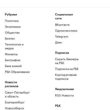
Рубрики
Социальные
сети
Политика
ВКонтакте
Экономика
Одноклассники
Общество
Telegram
Бизнес
Дзен
Технологии и
медиа
Финансы
Подписки
Скрыть баннеры
Биографии
на РБК
База знаний
Подписка на РБК
РБК Образование
Корпоративная
подписка
Новости
регионов
Уведомления
Санкт-Петербург
RSS Новости
и область
Екатеринбург
РБК
Новосибирск