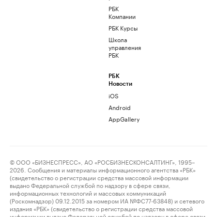
РБК
Компании
РБК Курсы
Школа
управления
РБК
РБК
Новости
iOS
Android
AppGallery
© ООО «БИЗНЕСПРЕСС», АО «РОСБИЗНЕСКОНСАЛТИНГ», 1995–
2026. Сообщения и материалы информационного агентства «РБК»
(свидетельство о регистрации средства массовой информации
выдано Федеральной службой по надзору в сфере связи,
информационных технологий и массовых коммуникаций
(Роскомнадзор) 09.12.2015 за номером ИА №ФС77-63848) и сетевого
издания «РБК» (свидетельство о регистрации средства массовой
информации выдано Федеральной службой по надзору в сфере связи,