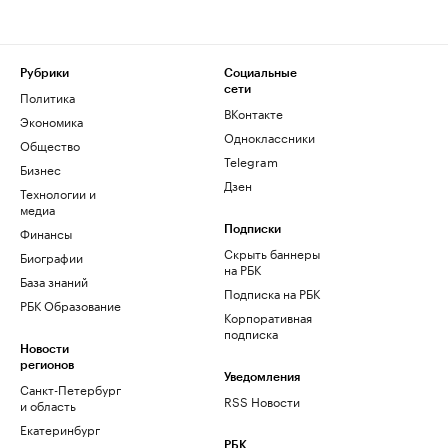
Рубрики
Социальные
сети
Политика
ВКонтакте
Экономика
Одноклассники
Общество
Telegram
Бизнес
Дзен
Технологии и
медиа
Финансы
Подписки
Скрыть баннеры
Биографии
на РБК
База знаний
Подписка на РБК
РБК Образование
Корпоративная
подписка
Новости
регионов
Уведомления
Санкт-Петербург
RSS Новости
и область
Екатеринбург
РБК