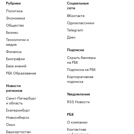
Рубрики
Социальные
сети
Политика
ВКонтакте
Экономика
Одноклассники
Общество
Telegram
Бизнес
Дзен
Технологии и
медиа
Финансы
Подписки
Скрыть баннеры
Биографии
на РБК
База знаний
Подписка на РБК
РБК Образование
Корпоративная
подписка
Новости
регионов
Уведомления
Санкт-Петербург
RSS Новости
и область
Екатеринбург
РБК
Новосибирск
О компании
Омск
Контактная
Башкортостан
информация