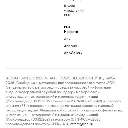
Школа
управления
РБК
РБК
Новости
iOS
Android
AppGallery
© ООО «БИЗНЕСПРЕСС», АО «РОСБИЗНЕСКОНСАЛТИНГ», 1995–
2026. Сообщения и материалы информационного агентства «РБК»
(свидетельство о регистрации средства массовой информации
выдано Федеральной службой по надзору в сфере связи,
информационных технологий и массовых коммуникаций
(Роскомнадзор) 09.12.2015 за номером ИА №ФС77-63848) и сетевого
издания «РБК» (свидетельство о регистрации средства массовой
информации выдано Федеральной службой по надзору в сфере связи,
информационных технологий и массовых коммуникаций
(Роскомнадзор) 03.12.2021 за номером ЭЛ №ФС77-82385)
сопровождаются пометкой «РБК».
letters@rbc.ru
18+