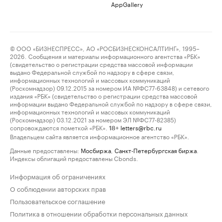
AppGallery
© ООО «БИЗНЕСПРЕСС», АО «РОСБИЗНЕСКОНСАЛТИНГ», 1995–
2026. Сообщения и материалы информационного агентства «РБК»
(свидетельство о регистрации средства массовой информации
выдано Федеральной службой по надзору в сфере связи,
информационных технологий и массовых коммуникаций
(Роскомнадзор) 09.12.2015 за номером ИА №ФС77-63848) и сетевого
издания «РБК» (свидетельство о регистрации средства массовой
информации выдано Федеральной службой по надзору в сфере связи,
информационных технологий и массовых коммуникаций
(Роскомнадзор) 03.12.2021 за номером ЭЛ №ФС77-82385)
сопровождаются пометкой «РБК».
letters@rbc.ru
18+
Владельцем сайта является информационное агентство «РБК».
Данные предоставлены:
Мосбиржа
,
Санкт-Петербургская биржа
.
Индексы облигаций предоставлены Cbonds.
Информация об ограничениях
О соблюдении авторских прав
Пользовательское соглашение
Политика в отношении обработки персональных данных