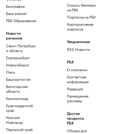
Скрыть баннеры
Биографии
на РБК
База знаний
Подписка на РБК
РБК Образование
Корпоративная
подписка
Новости
регионов
Уведомления
Санкт-Петербург
RSS Новости
и область
Екатеринбург
РБК
Новосибирск
О компании
Омск
Контактная
Башкортостан
информация
Вологодская
Редакция
область
Размещение
Калининград
рекламы
Краснодарский
край
Другие
Нижний
продукты
Новгород
РБК
Пермский край
Облако для