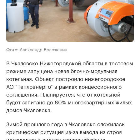
Фото: Александр Воложанин
В Чкаловске Нижегородской области в тестовом
режиме запущена новая блочно-модульная
котельная. Объект построило нижегородское
АО "Теплоэнерго" в рамках концессионного
соглашения. Планируется, что от котельной
будет запитано до 80% многоквартирных жилых
домов Чкаловска.
Зимой прошлого года в Чкаловске сложилась
критическая ситуация из-за вывода из строя
источников и систем теплоснабжения.