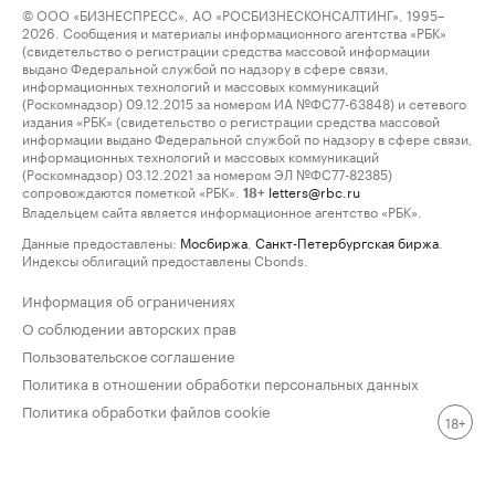
© ООО «БИЗНЕСПРЕСС», АО «РОСБИЗНЕСКОНСАЛТИНГ», 1995–
2026. Сообщения и материалы информационного агентства «РБК»
(свидетельство о регистрации средства массовой информации
выдано Федеральной службой по надзору в сфере связи,
информационных технологий и массовых коммуникаций
(Роскомнадзор) 09.12.2015 за номером ИА №ФС77-63848) и сетевого
издания «РБК» (свидетельство о регистрации средства массовой
информации выдано Федеральной службой по надзору в сфере связи,
информационных технологий и массовых коммуникаций
(Роскомнадзор) 03.12.2021 за номером ЭЛ №ФС77-82385)
сопровождаются пометкой «РБК».
letters@rbc.ru
18+
Владельцем сайта является информационное агентство «РБК».
Данные предоставлены:
Мосбиржа
,
Санкт-Петербургская биржа
.
Индексы облигаций предоставлены Cbonds.
Информация об ограничениях
О соблюдении авторских прав
Пользовательское соглашение
Политика в отношении обработки персональных данных
Политика обработки файлов cookie
18+