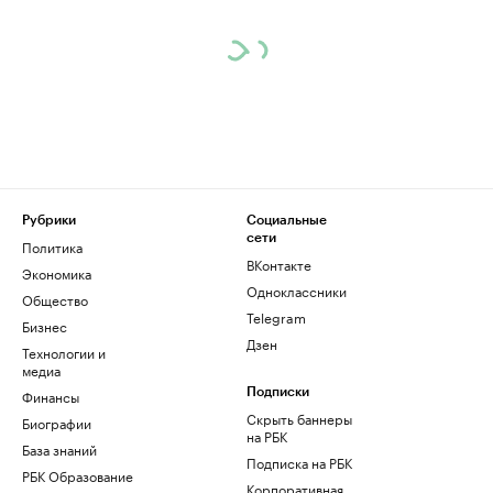
Рубрики
Социальные
сети
Политика
ВКонтакте
Экономика
Одноклассники
Общество
Telegram
Бизнес
Дзен
Технологии и
медиа
Финансы
Подписки
Скрыть баннеры
Биографии
на РБК
База знаний
Подписка на РБК
РБК Образование
Корпоративная