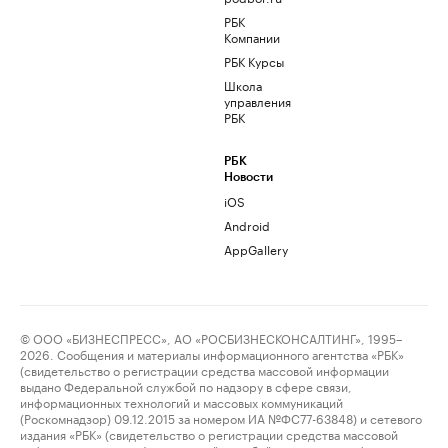
РБК
Компании
РБК Курсы
Школа
управления
РБК
РБК
Новости
iOS
Android
AppGallery
© ООО «БИЗНЕСПРЕСС», АО «РОСБИЗНЕСКОНСАЛТИНГ», 1995–
2026. Сообщения и материалы информационного агентства «РБК»
(свидетельство о регистрации средства массовой информации
выдано Федеральной службой по надзору в сфере связи,
информационных технологий и массовых коммуникаций
(Роскомнадзор) 09.12.2015 за номером ИА №ФС77-63848) и сетевого
издания «РБК» (свидетельство о регистрации средства массовой