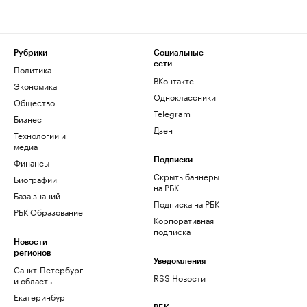
Рубрики
Социальные
сети
Политика
ВКонтакте
Экономика
Одноклассники
Общество
Telegram
Бизнес
Дзен
Технологии и
медиа
Финансы
Подписки
Скрыть баннеры
Биографии
на РБК
База знаний
Подписка на РБК
РБК Образование
Корпоративная
подписка
Новости
регионов
Уведомления
Санкт-Петербург
RSS Новости
и область
Екатеринбург