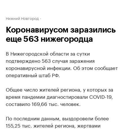
Нижний Новгород
Коронавирусом заразились
еще 563 нижегородца
В Нижегородской области за сутки
подтверждено 563 случая заражения
коронавирусной инфекции. Об этом сообщает
оперативный штаб РФ.
Общее число жителей региона, у которых за
время пандемии диагностировали COVID-19,
составило 169,66 тыс. человек.
По последним данным, выздоровели более
155,25 тыс. жителей региона, жертвами