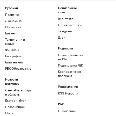
Рубрики
Социальные
сети
Политика
ВКонтакте
Экономика
Одноклассники
Общество
Telegram
Бизнес
Дзен
Технологии и
медиа
Финансы
Подписки
Скрыть баннеры
Биографии
на РБК
База знаний
Подписка на РБК
РБК Образование
Корпоративная
подписка
Новости
регионов
Уведомления
Санкт-Петербург
RSS Новости
и область
Екатеринбург
РБК
Новосибирск
О компании
Омск