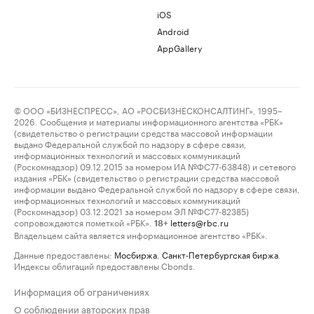
iOS
Android
AppGallery
© ООО «БИЗНЕСПРЕСС», АО «РОСБИЗНЕСКОНСАЛТИНГ», 1995–
2026. Сообщения и материалы информационного агентства «РБК»
(свидетельство о регистрации средства массовой информации
выдано Федеральной службой по надзору в сфере связи,
информационных технологий и массовых коммуникаций
(Роскомнадзор) 09.12.2015 за номером ИА №ФС77-63848) и сетевого
издания «РБК» (свидетельство о регистрации средства массовой
информации выдано Федеральной службой по надзору в сфере связи,
информационных технологий и массовых коммуникаций
(Роскомнадзор) 03.12.2021 за номером ЭЛ №ФС77-82385)
сопровождаются пометкой «РБК».
letters@rbc.ru
18+
Владельцем сайта является информационное агентство «РБК».
Данные предоставлены:
Мосбиржа
,
Санкт-Петербургская биржа
.
Индексы облигаций предоставлены Cbonds.
Информация об ограничениях
О соблюдении авторских прав