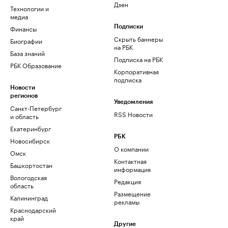
Дзен
Технологии и
медиа
Финансы
Подписки
Скрыть баннеры
Биографии
на РБК
База знаний
Подписка на РБК
РБК Образование
Корпоративная
подписка
Новости
регионов
Уведомления
Санкт-Петербург
RSS Новости
и область
Екатеринбург
РБК
Новосибирск
О компании
Омск
Контактная
Башкортостан
информация
Вологодская
Редакция
область
Размещение
Калининград
рекламы
Краснодарский
край
Другие