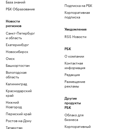
База знаний
Подписка на РБК
РБК Образование
Корпоративная
подписка
Новости
регионов
Уведомления
Санкт-Петербург
RSS Новости
и область
Екатеринбург
РБК
Новосибирск
О компании
Омск
Контактная
Башкортостан
информация
Вологодская
Редакция
область
Размещение
Калининград
рекламы
Краснодарский
край
Другие
Нижний
продукты
Новгород
РБК
Пермский край
Облако для
бизнеса
Ростов-на-Дону
Корпоративный
Татарстан