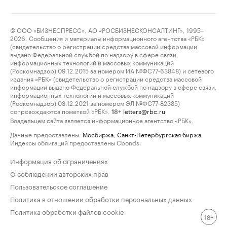
© ООО «БИЗНЕСПРЕСС», АО «РОСБИЗНЕСКОНСАЛТИНГ», 1995–
2026. Сообщения и материалы информационного агентства «РБК»
(свидетельство о регистрации средства массовой информации
выдано Федеральной службой по надзору в сфере связи,
информационных технологий и массовых коммуникаций
(Роскомнадзор) 09.12.2015 за номером ИА №ФС77-63848) и сетевого
издания «РБК» (свидетельство о регистрации средства массовой
информации выдано Федеральной службой по надзору в сфере связи,
информационных технологий и массовых коммуникаций
(Роскомнадзор) 03.12.2021 за номером ЭЛ №ФС77-82385)
сопровождаются пометкой «РБК».
letters@rbc.ru
18+
Владельцем сайта является информационное агентство «РБК».
Данные предоставлены:
Мосбиржа
,
Санкт-Петербургская биржа
.
Индексы облигаций предоставлены Cbonds.
Информация об ограничениях
О соблюдении авторских прав
Пользовательское соглашение
Политика в отношении обработки персональных данных
Политика обработки файлов cookie
18+