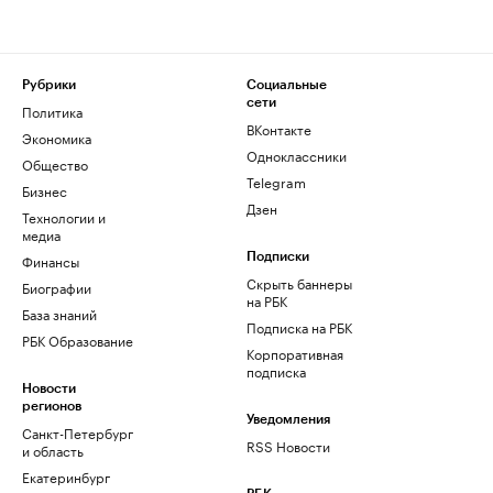
Рубрики
Социальные
сети
Политика
ВКонтакте
Экономика
Одноклассники
Общество
Telegram
Бизнес
Дзен
Технологии и
медиа
Финансы
Подписки
Скрыть баннеры
Биографии
на РБК
База знаний
Подписка на РБК
РБК Образование
Корпоративная
подписка
Новости
регионов
Уведомления
Санкт-Петербург
RSS Новости
и область
Екатеринбург