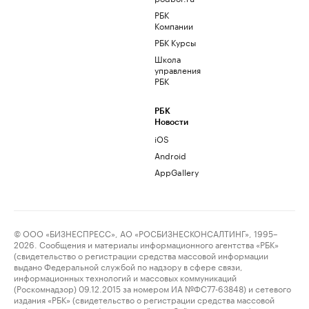
РБК
Компании
РБК Курсы
Школа
управления
РБК
РБК
Новости
iOS
Android
AppGallery
© ООО «БИЗНЕСПРЕСС», АО «РОСБИЗНЕСКОНСАЛТИНГ», 1995–
2026. Сообщения и материалы информационного агентства «РБК»
(свидетельство о регистрации средства массовой информации
выдано Федеральной службой по надзору в сфере связи,
информационных технологий и массовых коммуникаций
(Роскомнадзор) 09.12.2015 за номером ИА №ФС77-63848) и сетевого
издания «РБК» (свидетельство о регистрации средства массовой