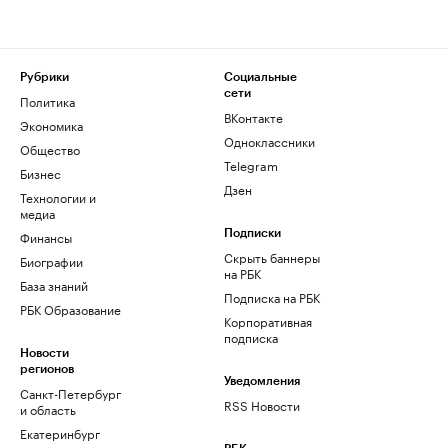
Рубрики
Социальные
сети
Политика
ВКонтакте
Экономика
Одноклассники
Общество
Telegram
Бизнес
Дзен
Технологии и
медиа
Финансы
Подписки
Скрыть баннеры
Биографии
на РБК
База знаний
Подписка на РБК
РБК Образование
Корпоративная
подписка
Новости
регионов
Уведомления
Санкт-Петербург
RSS Новости
и область
Екатеринбург