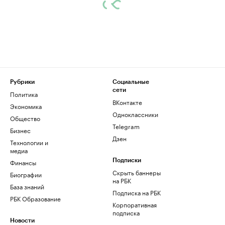
Рубрики
Социальные
сети
Политика
ВКонтакте
Экономика
Одноклассники
Общество
Telegram
Бизнес
Дзен
Технологии и
медиа
Финансы
Подписки
Скрыть баннеры
Биографии
на РБК
База знаний
Подписка на РБК
РБК Образование
Корпоративная
подписка
Новости