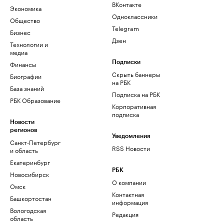
ВКонтакте
Экономика
Одноклассники
Общество
Telegram
Бизнес
Дзен
Технологии и
медиа
Финансы
Подписки
Скрыть баннеры
Биографии
на РБК
База знаний
Подписка на РБК
РБК Образование
Корпоративная
подписка
Новости
регионов
Уведомления
Санкт-Петербург
RSS Новости
и область
Екатеринбург
РБК
Новосибирск
О компании
Омск
Контактная
Башкортостан
информация
Вологодская
Редакция
область