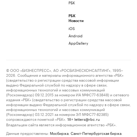
РБК
РБК
Новости
iOS
Android
AppGallery
© ООО «БИЗНЕСПРЕСС», АО «РОСБИЗНЕСКОНСАЛТИНГ», 1995–
2026. Сообщения и материалы информационного агентства «РБК»
(свидетельство о регистрации средства массовой информации
выдано Федеральной службой по надзору в сфере связи,
информационных технологий и массовых коммуникаций
(Роскомнадзор) 09.12.2015 за номером ИА №ФС77-63848) и сетевого
издания «РБК» (свидетельство о регистрации средства массовой
информации выдано Федеральной службой по надзору в сфере связи,
информационных технологий и массовых коммуникаций
(Роскомнадзор) 03.12.2021 за номером ЭЛ №ФС77-82385)
сопровождаются пометкой «РБК».
letters@rbc.ru
18+
Владельцем сайта является информационное агентство «РБК».
Данные предоставлены:
Мосбиржа
,
Санкт-Петербургская биржа
.