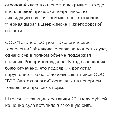
отходов 4 класса опасности вскрылись в ходе
внеплановой проверки подрядчика по
ликвидации свалки промышленных отходов
"Черная дыра" в Дзержинске Нижегородской
области.
ООО "ГазЭнергоСтрой - Экологические
технологии" обжаловало свою виновность суде,
однако суд в полном объеме поддержал
позицию Росприроднадзора. В ходе заседания
было отмечено, что подрядчик допустил
нарушение закона, а доводы защитников ООО
"ГЭС-Экотехнологии" основаны на неверном
толковании правовых норм.
Штрафные санкции составили 20 тысяч рублей.
Решение суда вступило в законную силу.