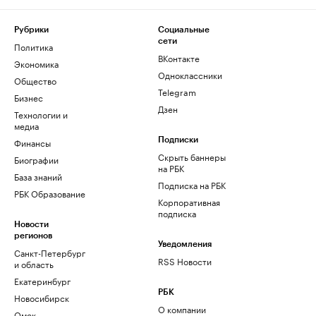
Рубрики
Социальные
сети
Политика
ВКонтакте
Экономика
Одноклассники
Общество
Telegram
Бизнес
Дзен
Технологии и
медиа
Финансы
Подписки
Скрыть баннеры
Биографии
на РБК
База знаний
Подписка на РБК
РБК Образование
Корпоративная
подписка
Новости
регионов
Уведомления
Санкт-Петербург
RSS Новости
и область
Екатеринбург
РБК
Новосибирск
О компании
Омск