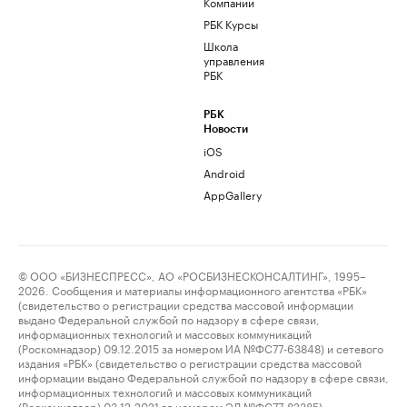
Компании
РБК Курсы
Школа
управления
РБК
РБК
Новости
iOS
Android
AppGallery
© ООО «БИЗНЕСПРЕСС», АО «РОСБИЗНЕСКОНСАЛТИНГ», 1995–
2026. Сообщения и материалы информационного агентства «РБК»
(свидетельство о регистрации средства массовой информации
выдано Федеральной службой по надзору в сфере связи,
информационных технологий и массовых коммуникаций
(Роскомнадзор) 09.12.2015 за номером ИА №ФС77-63848) и сетевого
издания «РБК» (свидетельство о регистрации средства массовой
информации выдано Федеральной службой по надзору в сфере связи,
информационных технологий и массовых коммуникаций
(Роскомнадзор) 03.12.2021 за номером ЭЛ №ФС77-82385)