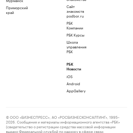
Мурманск
Сайт
Приморский
знакомств
край
podbor.ru
РБК
Компании
РБК Курсы
Школа
управления
РБК
РБК
Новости
iOS
Android
AppGallery
© ООО «БИЗНЕСПРЕСС», АО «РОСБИЗНЕСКОНСАЛТИНГ», 1995–
2026. Сообщения и материалы информационного агентства «РБК»
(свидетельство о регистрации средства массовой информации
выдано Федеральной службой по надзору в сфере связи,