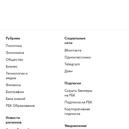
Рубрики
Социальные
сети
Политика
ВКонтакте
Экономика
Одноклассники
Общество
Telegram
Бизнес
Дзен
Технологии и
медиа
Финансы
Подписки
Скрыть баннеры
Биографии
на РБК
База знаний
Подписка на РБК
РБК Образование
Корпоративная
подписка
Новости
регионов
Уведомления